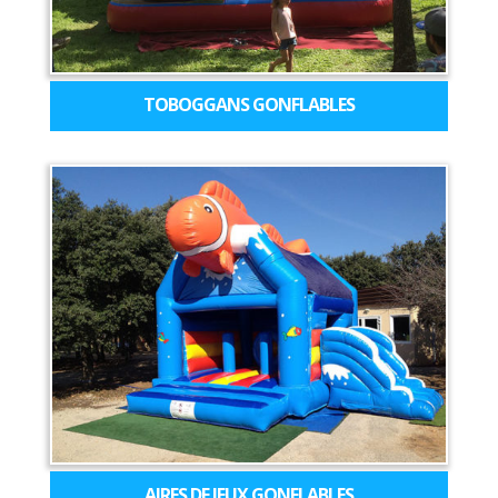
TOBOGGANS GONFLABLES
AIRES DE JEUX GONFLABLES