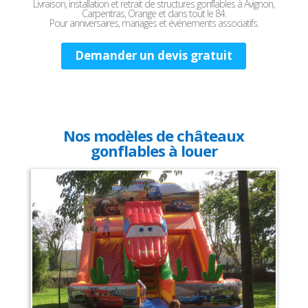
Livraison, installation et retrait de structures gonflables à Avignon,
Carpentras, Orange et dans tout le 84.
Pour anniversaires, mariages et événements associatifs.
Demander un devis gratuit
Nos modèles de châteaux
gonflables à louer