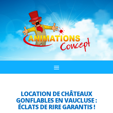
LOCATION DE CHÂTEAUX
GONFLABLES EN VAUCLUSE :
ÉCLATS DE RIRE GARANTIS !