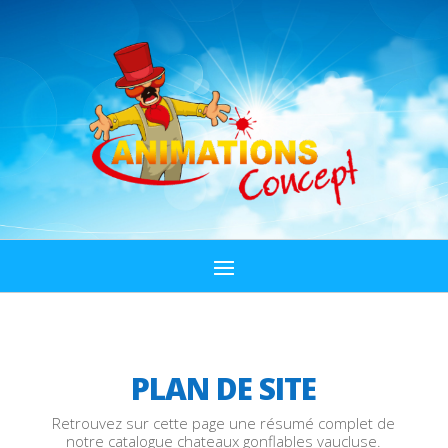
PLAN DE SITE
Retrouvez sur cette page une résumé complet de
notre catalogue chateaux gonflables vaucluse.