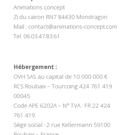
Animations concept
Zi du cairon RN7 84430 Mondragon
Mail : contact@animations-concept.com
Tel. 06.03.47.83.61
Hébergement :
OVH SAS au capital de 10 000 000 €
RCS Roubaix – Tourcoing 424 761 419
00045
Code APE 6202A – N° TVA : FR 22 424
761 419
Siège social : 2 rue Kellermann 59100
Roubaix – France.