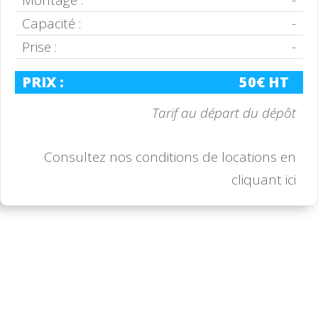
Montage :
-
Capacité :
-
Prise :
-
PRIX :
50€ HT
Tarif au départ du dépôt
Consultez nos conditions de locations en
cliquant ici