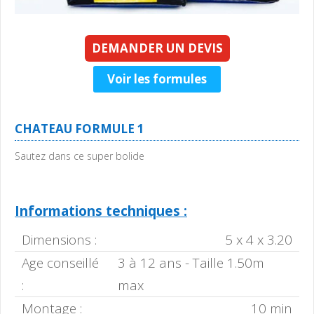
DEMANDER UN DEVIS
Voir les formules
CHATEAU FORMULE 1
Sautez dans ce super bolide
Informations techniques :
Dimensions :
5 x 4 x 3.20
Age conseillé
3 à 12 ans - Taille 1.50m
:
max
Montage :
10 min