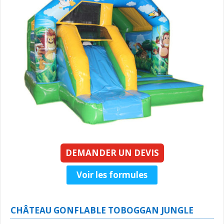
DEMANDER UN DEVIS
Voir les formules
CHÂTEAU GONFLABLE TOBOGGAN JUNGLE