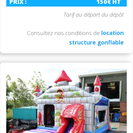
PRIX :
150€ HT
Tarif au départ du dépôt
Consultez nos conditions de
location
structure gonflable