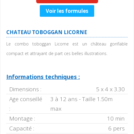
Voir les formules
CHATEAU TOBOGGAN LICORNE
Le combo toboggan Licorne est un château gonflable
compact et attrayant de part ces belles illustrations.
Informations techniques :
Dimensions :
5 x 4 x 3.30
Age conseillé
3 à 12 ans - Taille 1.50m
:
max
Montage :
10 min
Capacité :
6 pers