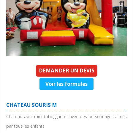
DEMANDER UN DEVIS
Voir les formules
CHATEAU SOURIS M
Château avec mini toboggan et avec des personnages aimés
par tous les enfants