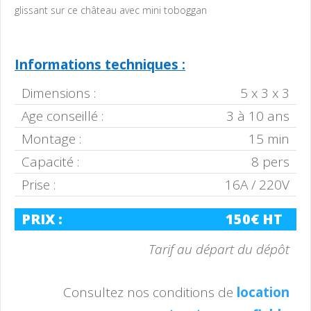
glissant sur ce château avec mini toboggan
Informations techniques :
Dimensions :
5 x 3 x 3
Age conseillé :
3 à 10 ans
Montage :
15 min
Capacité :
8 pers
Prise :
16A / 220V
PRIX :
150€ HT
Tarif au départ du dépôt
Consultez nos conditions de
location