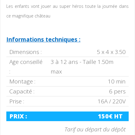
Les enfants vont jouer au super héros toute la journée dans
ce magnifique château
Informations techniques :
Dimensions :
5 x 4 x 3.50
Age conseillé
3 à 12 ans - Taille 1.50m
:
max
Montage :
10 min
Capacité :
6 pers
Prise :
16A / 220V
PRIX :
150€ HT
Tarif au départ du dépôt