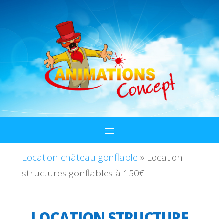
Location château gonflable
»
Location
structures gonflables à 150€
LOCATION STRUCTURE