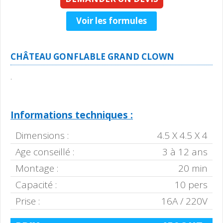
Voir les formules
CHÂTEAU GONFLABLE GRAND CLOWN
.
Informations techniques :
Dimensions :
4.5 X 4.5 X 4
Age conseillé :
3 à 12 ans
Montage :
20 min
Capacité :
10 pers
Prise :
16A / 220V