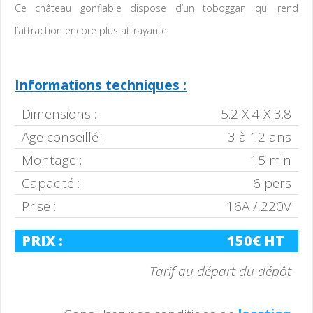
Ce château gonflable dispose d’un toboggan qui rend
l’attraction encore plus attrayante
Informations techniques :
Dimensions :
5.2 X 4 X 3.8
Age conseillé :
3 à 12 ans
Montage :
15 min
Capacité :
6 pers
Prise :
16A / 220V
PRIX :
150€ HT
Tarif au départ du dépôt