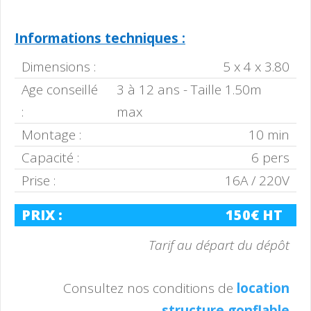
Informations techniques :
Dimensions :
5 x 4 x 3.80
Age conseillé
3 à 12 ans - Taille 1.50m
:
max
Montage :
10 min
Capacité :
6 pers
Prise :
16A / 220V
PRIX :
150€ HT
Tarif au départ du dépôt
Consultez nos conditions de
location
structure gonflable