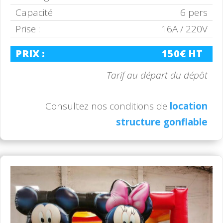
Capacité :
6 pers
Prise :
16A / 220V
PRIX :
150€ HT
Tarif au départ du dépôt
Consultez nos conditions de
location
structure gonflable