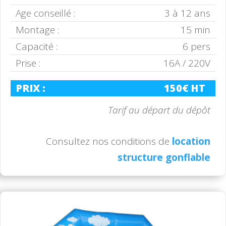
Age conseillé :
3 à 12 ans
Montage :
15 min
Capacité :
6 pers
Prise :
16A / 220V
PRIX :
150€ HT
Tarif au départ du dépôt
Consultez nos conditions de
location
structure gonflable