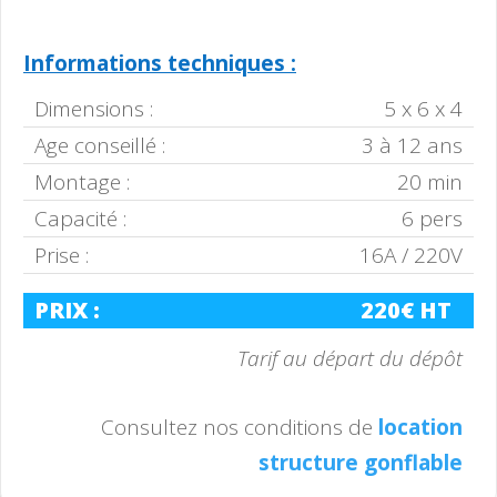
Informations techniques :
Dimensions :
5 x 6 x 4
Age conseillé :
3 à 12 ans
Montage :
20 min
Capacité :
6 pers
Prise :
16A / 220V
PRIX :
220€ HT
Tarif au départ du dépôt
Consultez nos conditions de
location
structure gonflable