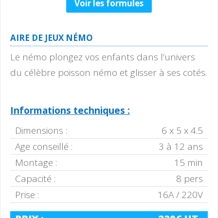
Voir les formules
AIRE DE JEUX NÉMO
Le némo plongez vos enfants dans l’univers
du célèbre poisson némo et glisser à ses cotés.
Informations techniques :
Dimensions :
6 x 5 x 4.5
Age conseillé :
3 à 12 ans
Montage :
15 min
Capacité :
8 pers
Prise :
16A / 220V