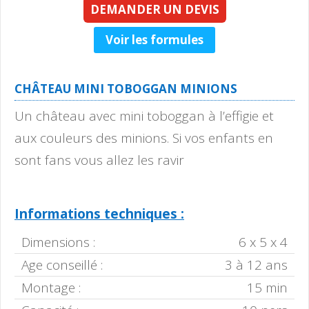
DEMANDER UN DEVIS
Voir les formules
CHÂTEAU MINI TOBOGGAN MINIONS
Un château avec mini toboggan à l’effigie et
aux couleurs des minions. Si vos enfants en
sont fans vous allez les ravir
Informations techniques :
Dimensions :
6 x 5 x 4
Age conseillé :
3 à 12 ans
Montage :
15 min