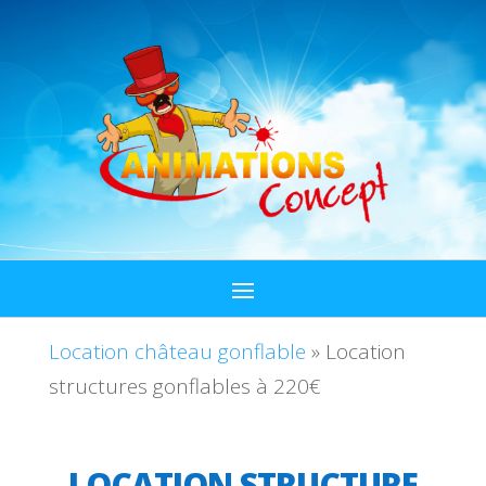
Location château gonflable
»
Location
structures gonflables à 220€
LOCATION STRUCTURE