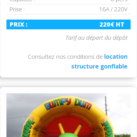
Prise :
16A / 220V
PRIX :
220€ HT
Tarif au départ du dépôt
Consultez nos conditions de
location
structure gonflable