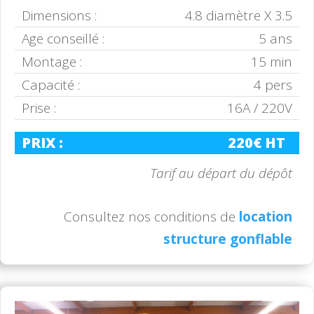
Dimensions :
4.8 diamètre X 3.5
Age conseillé :
5 ans
Montage :
15 min
Capacité :
4 pers
Prise :
16A / 220V
PRIX :
220€ HT
Tarif au départ du dépôt
Consultez nos conditions de
location
structure gonflable