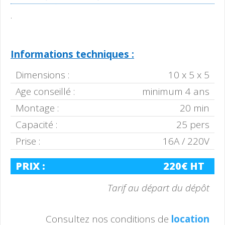
.
Informations techniques :
Dimensions :
10 x 5 x 5
Age conseillé :
minimum 4 ans
Montage :
20 min
Capacité :
25 pers
Prise :
16A / 220V
PRIX :
220€ HT
Tarif au départ du dépôt
Consultez nos conditions de
location