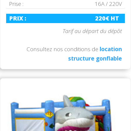
Prise :
16A / 220V
PRIX :
220€ HT
Tarif au départ du dépôt
Consultez nos conditions de
location
structure gonflable