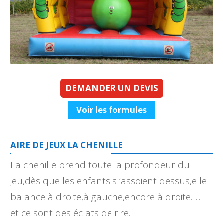
DEMANDER UN DEVIS
Voir les formules
AIRE DE JEUX LA CHENILLE
La chenille prend toute la profondeur du
jeu,dès que les enfants s ‘assoient dessus,elle
balance à droite,à gauche,encore à droite…..
et ce sont des éclats de rire.