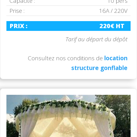
Capacité :
10 pers
Prise :
16A / 220V
PRIX :
220€ HT
Tarif au départ du dépôt
Consultez nos conditions de
location
structure gonflable