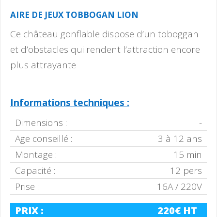
AIRE DE JEUX TOBBOGAN LION
Ce château gonflable dispose d’un toboggan
et d’obstacles qui rendent l’attraction encore
plus attrayante
Informations techniques :
Dimensions :
-
Age conseillé :
3 à 12 ans
Montage :
15 min
Capacité :
12 pers
Prise :
16A / 220V
PRIX :
220€ HT