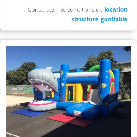
Consultez nos conditions de
location
structure gonflable