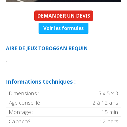
DEMANDER UN DEVIS
Voir les formules
AIRE DE JEUX TOBOGGAN REQUIN
.
Informations techniques :
Dimensions :
5 x 5 x 3
Age conseillé :
2 à 12 ans
Montage :
15 min
Capacité :
12 pers