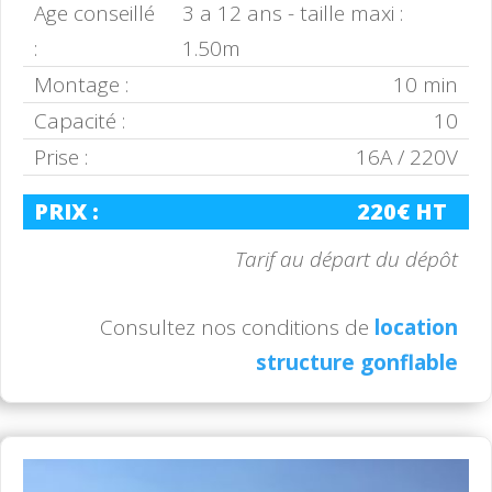
Age conseillé
3 a 12 ans - taille maxi :
:
1.50m
Montage :
10 min
Capacité :
10
Prise :
16A / 220V
PRIX :
220€ HT
Tarif au départ du dépôt
Consultez nos conditions de
location
structure gonflable